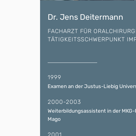
Dr. Jens Deitermann
FACHARZT FÜR ORALCHIRURG
TÄTIGKEITSSCHWERPUNKT IM
1999
Examen an der Justus-Liebig Univer
2000-2003
Weiterbildungsassistent in der MKG-Pr
Mago
2001