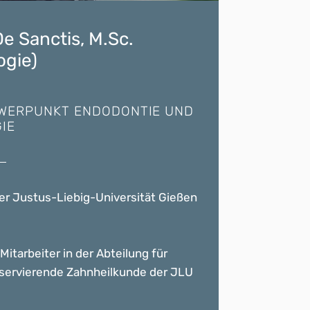
De Sanctis, M.Sc.
ogie)
HWERPUNKT ENDODONTIE UND
IE
r Justus-Liebig-Universität Gießen
Mitarbeiter in der Abteilung für
servierende Zahnheilkunde der JLU