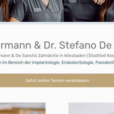
ermann & Dr. Stefano De 
mann & De Sanctis Zahnärzte in Wiesbaden (Stadtteil Ko
en im Bereich der Implantologie, Endodontologie, Parodo
Jetzt online Termin vereinbaren