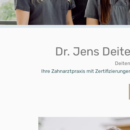
Dr. Jens Deit
Deiter
Ihre Zahnarztpraxis mit Zertifizierung