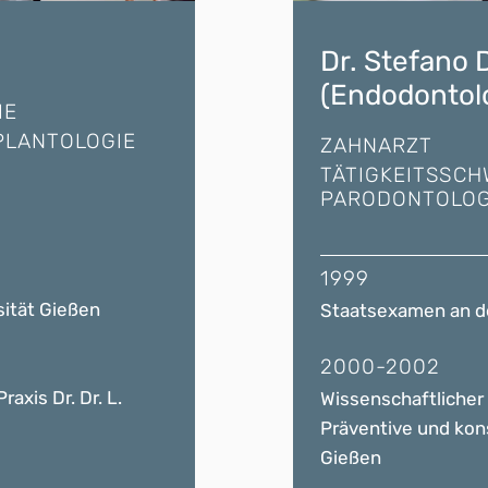
Dr. Stefano 
(Endodontol
IE
PLANTOLOGIE
ZAHNARZT
TÄTIGKEITSSC
PARODONTOLOG
1999
sität Gießen
Staatsexamen an de
2000-2002
axis Dr. Dr. L.
Wissenschaftlicher 
Präventive und kon
Gießen