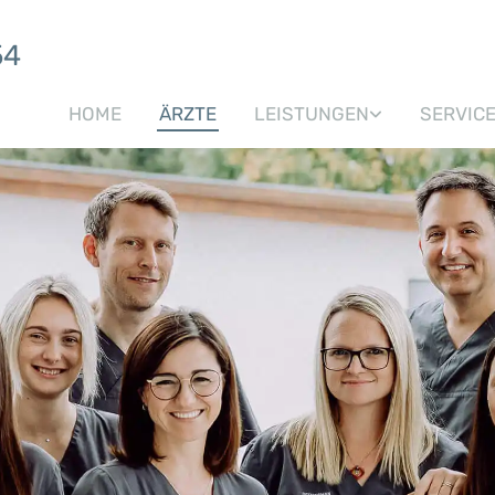
54
HOME
ÄRZTE
LEISTUNGEN
SERVIC