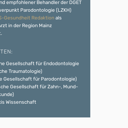
r und empfohlener Behandler der DGET
werpunkt Parodontologie (LZKH)
-Gesundheit Redaktion
als
rzt in der Region Mainz
.
TEN:
e Gesellschaft für Endodontologie
iche Traumatologie)
 Gesellschaft für Parodontologie)
he Gesellschaft für Zahn-, Mund-
lkunde)
is Wissenschaft