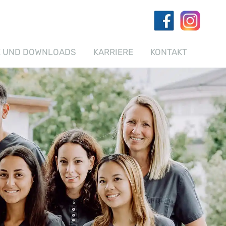
E UND DOWNLOADS
KARRIERE
KONTAKT